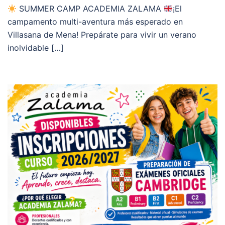
SUMMER CAMP ACADEMIA ZALAMA
¡El
campamento multi-aventura más esperado en
Villasana de Mena! Prepárate para vivir un verano
inolvidable […]