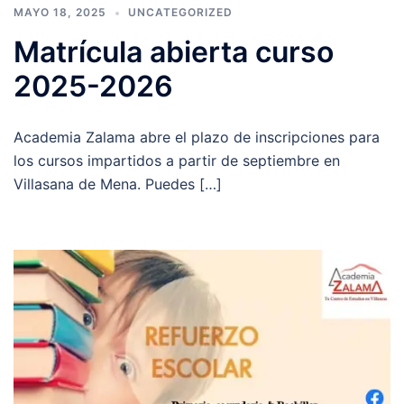
MAYO 18, 2025
UNCATEGORIZED
Matrícula abierta curso
2025-2026
Academia Zalama abre el plazo de inscripciones para
los cursos impartidos a partir de septiembre en
Villasana de Mena. Puedes […]