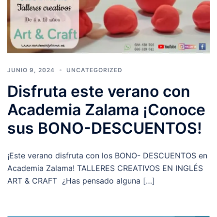
JUNIO 9, 2024
UNCATEGORIZED
Disfruta este verano con
Academia Zalama ¡Conoce
sus BONO-DESCUENTOS!
¡Este verano disfruta con los BONO- DESCUENTOS en
Academia Zalama! TALLERES CREATIVOS EN INGLÉS
ART & CRAFT ¿Has pensado alguna […]