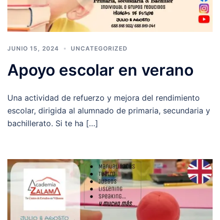
JUNIO 15, 2024
UNCATEGORIZED
Apoyo escolar en verano
Una actividad de refuerzo y mejora del rendimiento
escolar, dirigida al alumnado de primaria, secundaria y
bachillerato. Si te ha […]