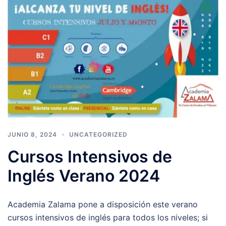
JUNIO 8, 2024
UNCATEGORIZED
Cursos Intensivos de
Inglés Verano 2024
Academia Zalama pone a disposición este verano
cursos intensivos de inglés para todos los niveles; si