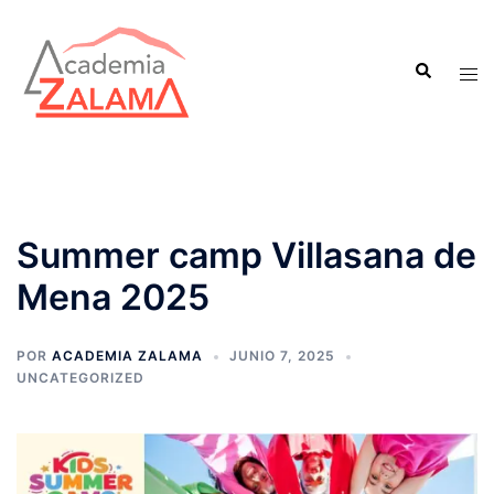
Saltar
al
Buscar
contenido
Alte
men
Summer camp Villasana de
Mena 2025
POR
ACADEMIA ZALAMA
JUNIO 7, 2025
UNCATEGORIZED