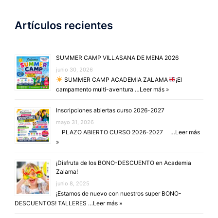
Artículos recientes
SUMMER CAMP VILLASANA DE MENA 2026
junio 30, 2026
SUMMER CAMP ACADEMIA ZALAMA
¡El
campamento multi-aventura …
Leer más »
Inscripciones abiertas curso 2026-2027
mayo 31, 2026
PLAZO ABIERTO CURSO 2026-2027 …
Leer más
»
¡Disfruta de los BONO-DESCUENTO en Academia
Zalama!
junio 8, 2025
¡Estamos de nuevo con nuestros super BONO-
DESCUENTOS! TALLERES …
Leer más »