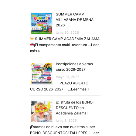
SUMMER CAMP
VILLASANA DE MENA
2026
junio 30, 2026
SUMMER CAMP ACADEMIA ZALAMA
¡El campamento multi-aventura …
Leer
más »
Inscripciones abiertas
curso 2026-2027
mayo 31, 2026
PLAZO ABIERTO
CURSO 2026-2027 …
Leer más »
¡Disfruta de los BONO-
DESCUENTO en
Academia Zalama!
junio 8, 2025
¡Estamos de nuevo con nuestros super
BONO-DESCUENTOS! TALLERES …
Leer