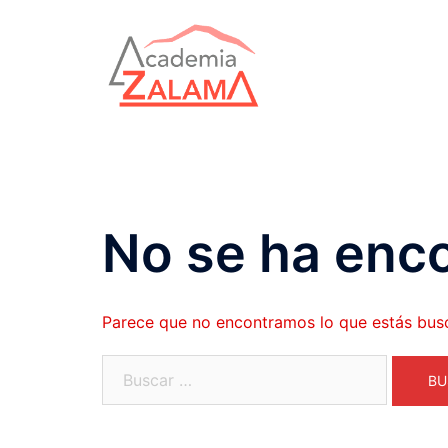
Saltar
al
contenido
No se ha enc
Parece que no encontramos lo que estás bus
Buscar: