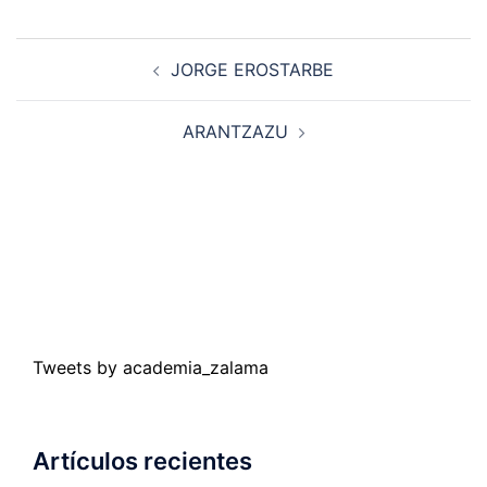
Navegación
JORGE EROSTARBE
de
entradas
ARANTZAZU
Tweets by academia_zalama
Artículos recientes