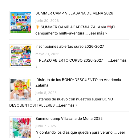
SUMMER CAMP VILLASANA DE MENA 2026
junio 30, 2026
SUMMER CAMP ACADEMIA ZALAMA
¡El
campamento multi-aventura …
Leer más »
Inscripciones abiertas curso 2026-2027
mayo 31, 2026
PLAZO ABIERTO CURSO 2026-2027 …
Leer más
»
¡Disfruta de los BONO-DESCUENTO en Academia
Zalama!
junio 8, 2025
¡Estamos de nuevo con nuestros super BONO-
DESCUENTOS! TALLERES …
Leer más »
Summer camp Villasana de Mena 2025
junio 7, 2025
¡Y contando los días que quedan para verano, …
Leer