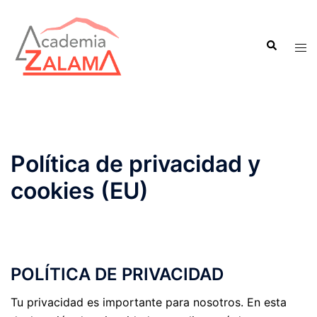
Saltar
al
Buscar
contenido
Alte
men
Política de privacidad y
cookies (EU)
POLÍTICA DE PRIVACIDAD
Tu privacidad es importante para nosotros. En esta