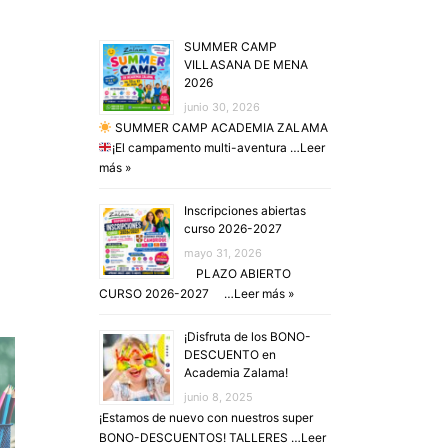
SUMMER CAMP
VILLASANA DE MENA
2026
junio 30, 2026
SUMMER CAMP ACADEMIA ZALAMA
¡El campamento multi-aventura …
Leer
más »
Inscripciones abiertas
curso 2026-2027
mayo 31, 2026
PLAZO ABIERTO
CURSO 2026-2027 …
Leer más »
¡Disfruta de los BONO-
DESCUENTO en
Academia Zalama!
junio 8, 2025
¡Estamos de nuevo con nuestros super
BONO-DESCUENTOS! TALLERES …
Leer