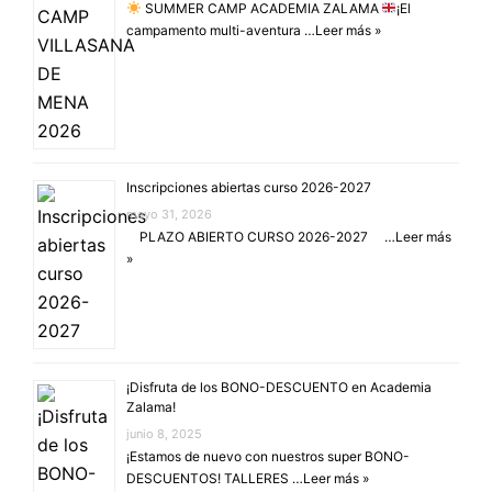
SUMMER CAMP ACADEMIA ZALAMA
¡El
campamento multi-aventura …
Leer más »
Inscripciones abiertas curso 2026-2027
mayo 31, 2026
PLAZO ABIERTO CURSO 2026-2027 …
Leer más
»
¡Disfruta de los BONO-DESCUENTO en Academia
Zalama!
junio 8, 2025
¡Estamos de nuevo con nuestros super BONO-
DESCUENTOS! TALLERES …
Leer más »