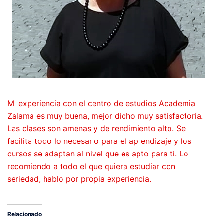
Mi experiencia con el centro de estudios Academia
Zalama es muy buena, mejor dicho muy satisfactoria.
Las clases son amenas y de rendimiento alto. Se
facilita todo lo necesario para el aprendizaje y los
cursos se adaptan al nivel que es apto para ti. Lo
recomiendo a todo el que quiera estudiar con
seriedad, hablo por propia experiencia.
Relacionado