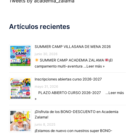
Tweets by academia_zalama
Artículos recientes
SUMMER CAMP VILLASANA DE MENA 2026
junio 30, 2026
SUMMER CAMP ACADEMIA ZALAMA
¡El
campamento multi-aventura …
Leer más »
Inscripciones abiertas curso 2026-2027
mayo 31, 2026
PLAZO ABIERTO CURSO 2026-2027 …
Leer más
»
¡Disfruta de los BONO-DESCUENTO en Academia
Zalama!
junio 8, 2025
¡Estamos de nuevo con nuestros super BONO-