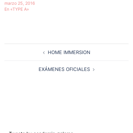
marzo 25, 2016
En «TYPE A»
Navegación
HOME IMMERSION
de
entradas
EXÁMENES OFICIALES