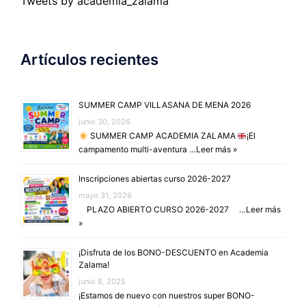
Tweets by academia_zalama
Artículos recientes
SUMMER CAMP VILLASANA DE MENA 2026
junio 30, 2026
SUMMER CAMP ACADEMIA ZALAMA
¡El
campamento multi-aventura …
Leer más »
Inscripciones abiertas curso 2026-2027
mayo 31, 2026
PLAZO ABIERTO CURSO 2026-2027 …
Leer más
»
¡Disfruta de los BONO-DESCUENTO en Academia
Zalama!
junio 8, 2025
¡Estamos de nuevo con nuestros super BONO-