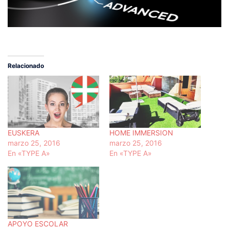
Relacionado
EUSKERA
HOME IMMERSION
marzo 25, 2016
marzo 25, 2016
En «TYPE A»
En «TYPE A»
APOYO ESCOLAR