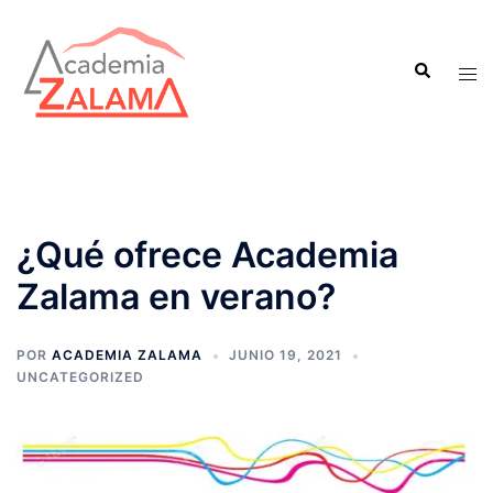
Saltar
al
Buscar
contenido
Alte
men
¿Qué ofrece Academia
Zalama en verano?
POR
ACADEMIA ZALAMA
JUNIO 19, 2021
UNCATEGORIZED