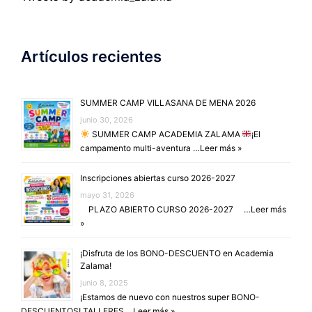
Artículos recientes
SUMMER CAMP VILLASANA DE MENA 2026
junio 30, 2026
SUMMER CAMP ACADEMIA ZALAMA
¡El
campamento multi-aventura …
Leer más »
Inscripciones abiertas curso 2026-2027
mayo 31, 2026
PLAZO ABIERTO CURSO 2026-2027 …
Leer más
»
¡Disfruta de los BONO-DESCUENTO en Academia
Zalama!
junio 8, 2025
¡Estamos de nuevo con nuestros super BONO-
DESCUENTOS! TALLERES …
Leer más »