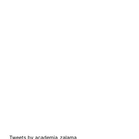
Tweets by academia_zalama