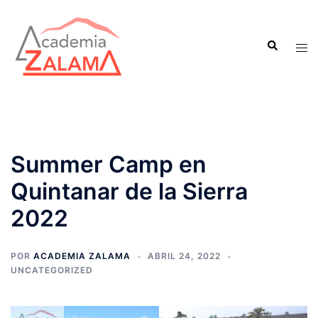
Saltar
al
Buscar
contenido
Alte
men
Summer Camp en
Quintanar de la Sierra
2022
POR
ACADEMIA ZALAMA
ABRIL 24, 2022
UNCATEGORIZED