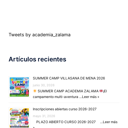
Tweets by academia_zalama
Artículos recientes
SUMMER CAMP VILLASANA DE MENA 2026
junio 30, 2026
SUMMER CAMP ACADEMIA ZALAMA
¡El
campamento multi-aventura …
Leer más »
Inscripciones abiertas curso 2026-2027
mayo 31, 2026
PLAZO ABIERTO CURSO 2026-2027 …
Leer más
»