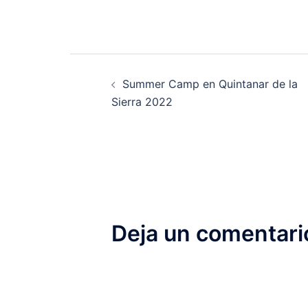
Navegación
Summer Camp en Quintanar de la
de
Sierra 2022
entradas
Deja un comentari