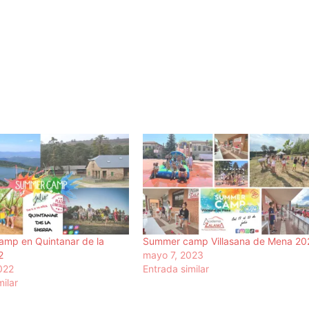
mp en Quintanar de la
Summer camp Villasana de Mena 20
2
mayo 7, 2023
2022
Entrada similar
milar