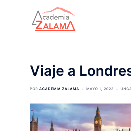
Saltar
al
contenido
Viaje a Londre
POR
ACADEMIA ZALAMA
MAYO 1, 2022
UNCA