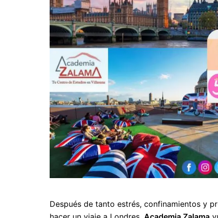
Después de tanto estrés, confinamientos y p
hacer un viaje a Londres.
Academia Zalama
vu