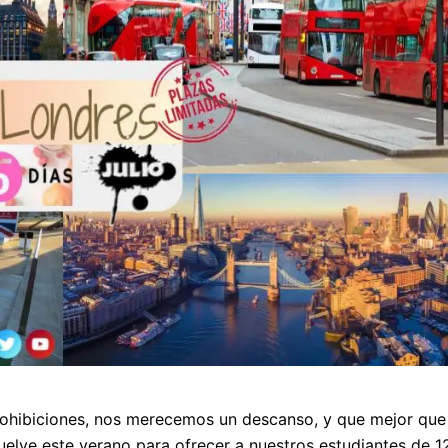
rohibiciones, nos merecemos un descanso, y que mejor que
elve este verano para ofrecer a nuestros estudiantes de 1