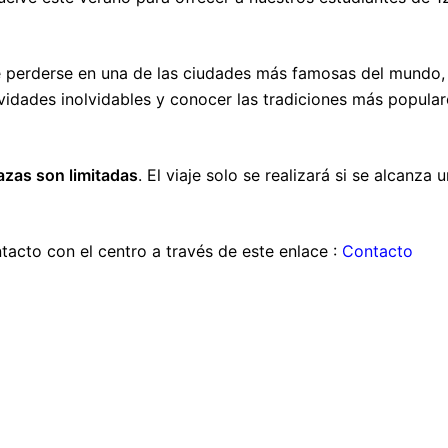
 perderse en una de las ciudades más famosas del mundo,
ividades inolvidables y conocer las tradiciones más popular
azas son limitadas
. El viaje solo se realizará si se alcanza u
acto con el centro a través de este enlace :
Contacto